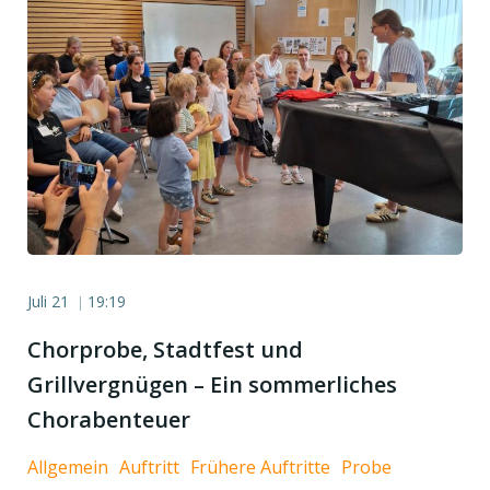
Juli 21
19:19
|
Chorprobe, Stadtfest und
Grillvergnügen – Ein sommerliches
Chorabenteuer
Allgemein
Auftritt
Frühere Auftritte
Probe