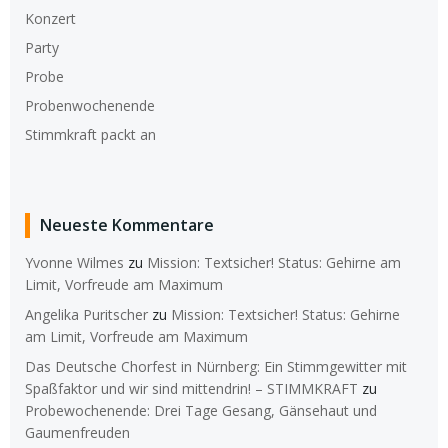
Konzert
Party
Probe
Probenwochenende
Stimmkraft packt an
Neueste Kommentare
Yvonne Wilmes
zu
Mission: Textsicher! Status: Gehirne am
Limit, Vorfreude am Maximum
Angelika Puritscher
zu
Mission: Textsicher! Status: Gehirne
am Limit, Vorfreude am Maximum
Das Deutsche Chorfest in Nürnberg: Ein Stimmgewitter mit
Spaßfaktor und wir sind mittendrin! – STIMMKRAFT
zu
Probewochenende: Drei Tage Gesang, Gänsehaut und
Gaumenfreuden