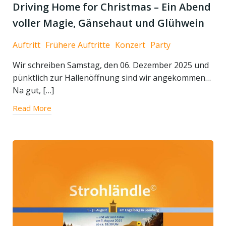
Driving Home for Christmas – Ein Abend
voller Magie, Gänsehaut und Glühwein
Auftritt
Frühere Auftritte
Konzert
Party
Wir schreiben Samstag, den 06. Dezember 2025 und
pünktlich zur Hallenöffnung sind wir angekommen…
Na gut, […]
Read More