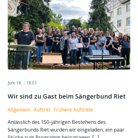
Juni 18
18:01
|
Wir sind zu Gast beim Sängerbund Riet
Allgemein
Auftritt
Frühere Auftritte
Anlässlich des 150-jährigen Bestehens des
Sängerbunds Riet wurden wir eingeladen, ein paar
Stücke zum Programm beizutragen. […]