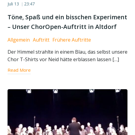
Juli 13
23:47
|
Töne, Spaß und ein bisschen Experiment
– Unser ChorOpen-Auftritt in Altdorf
Allgemein
Auftritt
Frühere Auftritte
Der Himmel strahlte in einem Blau, das selbst unsere
Chor T-Shirts vor Neid hätte erblassen lassen […]
Read More