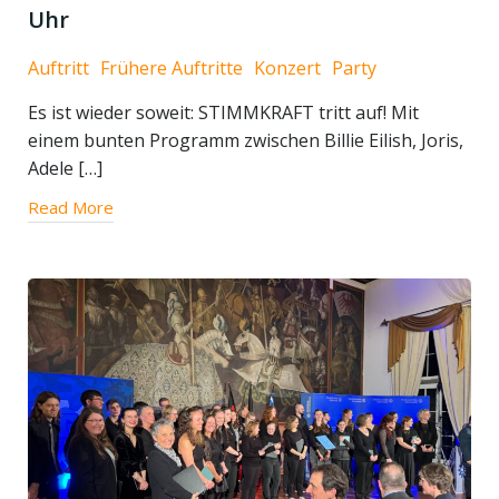
Uhr
Auftritt
Frühere Auftritte
Konzert
Party
Es ist wieder soweit: STIMMKRAFT tritt auf! Mit
einem bunten Programm zwischen Billie Eilish, Joris,
Adele […]
Read More