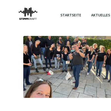
Zum
Inhalt
springen
STARTSEITE
AKTUELLES