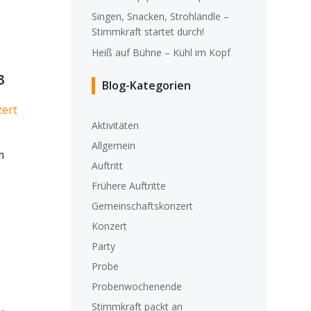
Singen, Snacken, Strohländle –
Stimmkraft startet durch!
Heiß auf Bühne – Kühl im Kopf
3
Blog-Kategorien
ert
Aktivitäten
Allgemein
m
Auftritt
Frühere Auftritte
Gemeinschaftskonzert
Konzert
Party
Probe
Probenwochenende
Stimmkraft packt an