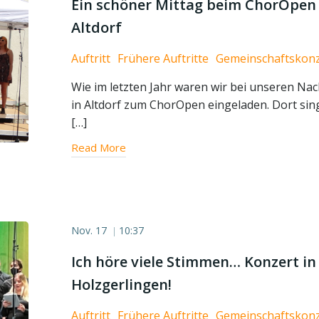
Ein schöner Mittag beim ChorOpen 
Altdorf
Auftritt
Frühere Auftritte
Gemeinschaftskonz
Wie im letzten Jahr waren wir bei unseren Na
in Altdorf zum ChorOpen eingeladen. Dort si
[…]
Read More
Nov. 17
10:37
|
Ich höre viele Stimmen… Konzert in
Holzgerlingen!
Auftritt
Frühere Auftritte
Gemeinschaftskonz