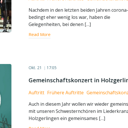
Nachdem in den letzten beiden Jahren corona
bedingt eher wenig los war, haben die
Gelegenheiten, bei denen […]
Read More
Okt. 21
17:05
|
Gemeinschaftskonzert in Holzgerli
Auftritt
Frühere Auftritte
Gemeinschaftskonz
Auch in diesem Jahr wollen wir wieder gemei
mit unseren Schwesternchören im Liederkran
Holzgerlingen ein gemeinsames […]