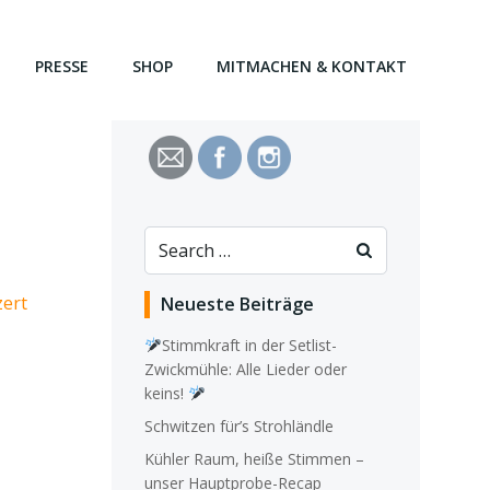
PRESSE
SHOP
MITMACHEN & KONTAKT
Search
for:
ert
Neueste Beiträge
Stimmkraft in der Setlist-
Zwickmühle: Alle Lieder oder
keins!
Schwitzen für’s Strohländle
Kühler Raum, heiße Stimmen –
unser Hauptprobe-Recap