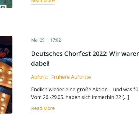
Read More
Mai 29
17:02
|
Deutsches Chorfest 2022: Wir ware
dabei!
Auftritt
Frühere Auftritte
Endlich wieder eine große Aktion – und was für
Vom 26.-29.05. haben sich immerhin 22 […]
Read More