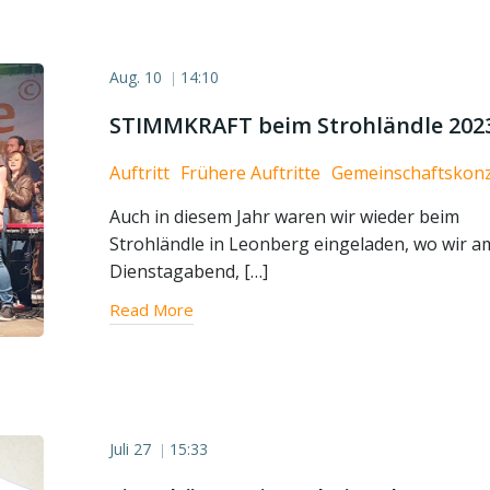
Aug. 10
14:10
|
STIMMKRAFT beim Strohländle 202
Auftritt
Frühere Auftritte
Gemeinschaftskonz
Auch in diesem Jahr waren wir wieder beim
Strohländle in Leonberg eingeladen, wo wir a
Dienstagabend, […]
Read More
Juli 27
15:33
|