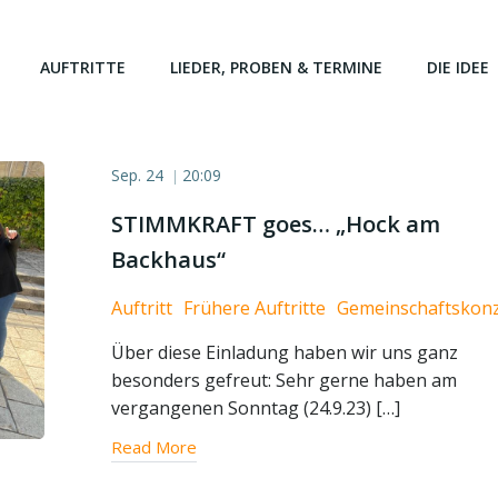
AUFTRITTE
LIEDER, PROBEN & TERMINE
DIE IDEE
Sep. 24
20:09
|
STIMMKRAFT goes… „Hock am
Backhaus“
Auftritt
Frühere Auftritte
Gemeinschaftskonz
Über diese Einladung haben wir uns ganz
besonders gefreut: Sehr gerne haben am
vergangenen Sonntag (24.9.23) […]
Read More