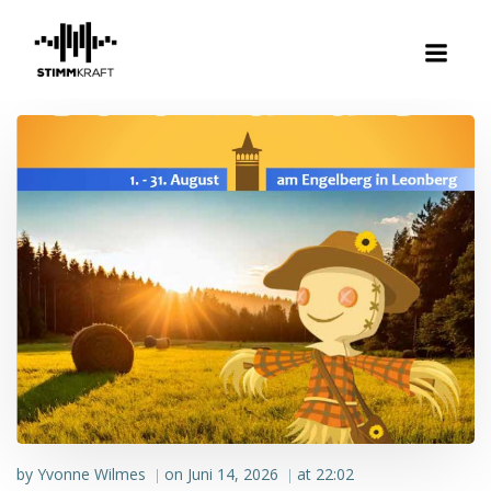
Zum
Inhalt
springen
by
Yvonne Wilmes
on
Juni 14, 2026
at
22:02
|
|