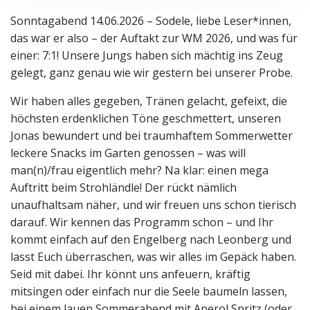
Sonntagabend 14.06.2026 – Sodele, liebe Leser*innen,
das war er also – der Auftakt zur WM 2026, und was für
einer: 7:1! Unsere Jungs haben sich mächtig ins Zeug
gelegt, ganz genau wie wir gestern bei unserer Probe.
Wir haben alles gegeben, Tränen gelacht, gefeixt, die
höchsten erdenklichen Töne geschmettert, unseren
Jonas bewundert und bei traumhaftem Sommerwetter
leckere Snacks im Garten genossen – was will
man(n)/frau eigentlich mehr? Na klar: einen mega
Auftritt beim Strohländle! Der rückt nämlich
unaufhaltsam näher, und wir freuen uns schon tierisch
darauf. Wir kennen das Programm schon – und Ihr
kommt einfach auf den Engelberg nach Leonberg und
lasst Euch überraschen, was wir alles im Gepäck haben.
Seid mit dabei. Ihr könnt uns anfeuern, kräftig
mitsingen oder einfach nur die Seele baumeln lassen,
bei einem lauen Sommerabend mit Aperol Spritz (oder