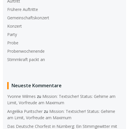
Auftritt
Frühere Auftritte
Gemeinschaftskonzert
Konzert
Party
Probe
Probenwochenende
Stimmkraft packt an
Neueste Kommentare
Yvonne Wilmes
zu
Mission: Textsicher! Status: Gehirne am
Limit, Vorfreude am Maximum
Angelika Puritscher
zu
Mission: Textsicher! Status: Gehirne
am Limit, Vorfreude am Maximum
Das Deutsche Chorfest in Nürnberg: Ein Stimmgewitter mit