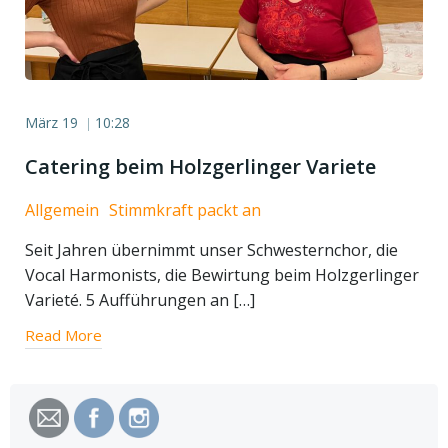
März 19
10:28
|
Catering beim Holzgerlinger Variete
Allgemein
Stimmkraft packt an
Seit Jahren übernimmt unser Schwesternchor, die
Vocal Harmonists, die Bewirtung beim Holzgerlinger
Varieté. 5 Aufführungen an […]
Read More