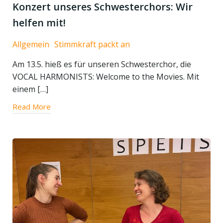
Konzert unseres Schwesterchors: Wir
helfen mit!
Allgemein
Stimmkraft packt an
Am 13.5. hieß es für unseren Schwesterchor, die
VOCAL HARMONISTS: Welcome to the Movies. Mit
einem […]
Read More