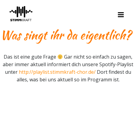
Zum
Inhalt
springen
Das ist eine gute Frage
Gar nicht so einfach zu sagen,
aber immer aktuell informiert dich unsere Spotify-Playlist
unter
http://playlist.stimmkraft-chor.de/
Dort findest du
alles, was bei uns aktuell so im Programm ist.