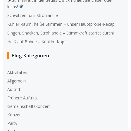
Stimmkraft in der Setlist-Zwickmühle: Alle Lieder oder
keins!
Schwitzen für’s Strohländle
Kühler Raum, heiße Stimmen – unser Hauptprobe-Recap
Singen, Snacken, Strohländle – Stimmkraft startet durch!
Heiß auf Bühne – Kühl im Kopf
Blog-Kategorien
Aktivitäten
Allgemein
Auftritt
Frühere Auftritte
Gemeinschaftskonzert
Konzert
Party