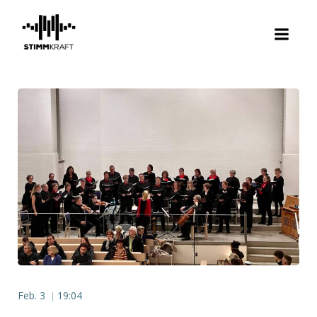
Zum
Inhalt
springen
Feb. 3
19:04
|