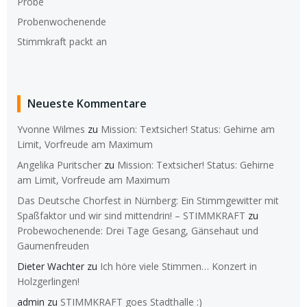
Probe
Probenwochenende
Stimmkraft packt an
Neueste Kommentare
Yvonne Wilmes
zu
Mission: Textsicher! Status: Gehirne am
Limit, Vorfreude am Maximum
Angelika Puritscher
zu
Mission: Textsicher! Status: Gehirne
am Limit, Vorfreude am Maximum
Das Deutsche Chorfest in Nürnberg: Ein Stimmgewitter mit
Spaßfaktor und wir sind mittendrin! – STIMMKRAFT
zu
Probewochenende: Drei Tage Gesang, Gänsehaut und
Gaumenfreuden
Dieter Wachter
zu
Ich höre viele Stimmen… Konzert in
Holzgerlingen!
admin
zu
STIMMKRAFT goes Stadthalle :)