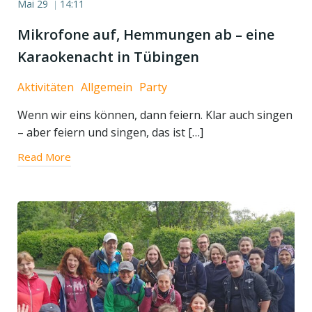
Mai 29
14:11
|
Mikrofone auf, Hemmungen ab – eine
Karaokenacht in Tübingen
Aktivitäten
Allgemein
Party
Wenn wir eins können, dann feiern. Klar auch singen
– aber feiern und singen, das ist […]
Read More