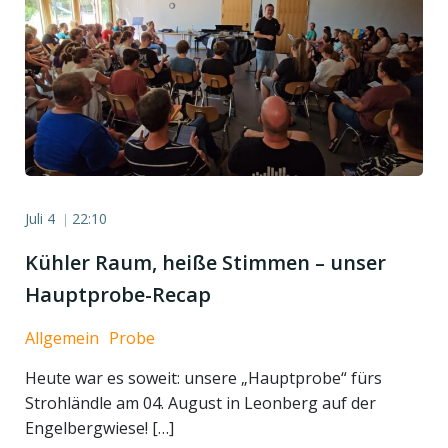
Juli 4
22:10
|
Kühler Raum, heiße Stimmen – unser
Hauptprobe-Recap
Allgemein
Probe
Heute war es soweit: unsere „Hauptprobe“ fürs
Strohländle am 04. August in Leonberg auf der
Engelbergwiese! […]