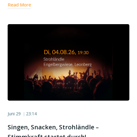
Read More
Juni 29
23:14
|
Singen, Snacken, Strohländle –
Stimmkraft startet durch!