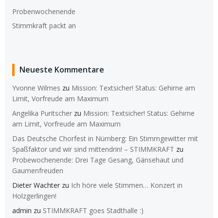
Probenwochenende
Stimmkraft packt an
Neueste Kommentare
Yvonne Wilmes
zu
Mission: Textsicher! Status: Gehirne am
Limit, Vorfreude am Maximum
Angelika Puritscher
zu
Mission: Textsicher! Status: Gehirne
am Limit, Vorfreude am Maximum
Das Deutsche Chorfest in Nürnberg: Ein Stimmgewitter mit
Spaßfaktor und wir sind mittendrin! – STIMMKRAFT
zu
Probewochenende: Drei Tage Gesang, Gänsehaut und
Gaumenfreuden
Dieter Wachter
zu
Ich höre viele Stimmen… Konzert in
Holzgerlingen!
admin
zu
STIMMKRAFT goes Stadthalle :)