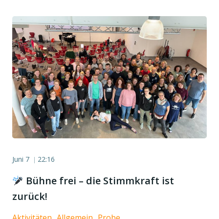
Juni 7
22:16
|
Bühne frei – die Stimmkraft ist
zurück!
Aktivitäten
Allgemein
Probe