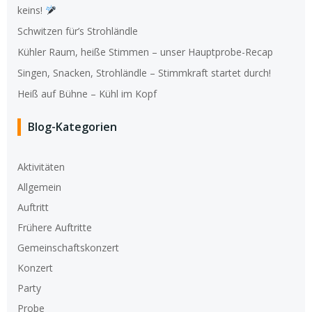
keins!
Schwitzen für’s Strohländle
Kühler Raum, heiße Stimmen – unser Hauptprobe-Recap
Singen, Snacken, Strohländle – Stimmkraft startet durch!
Heiß auf Bühne – Kühl im Kopf
Blog-Kategorien
Aktivitäten
Allgemein
Auftritt
Frühere Auftritte
Gemeinschaftskonzert
Konzert
Party
Probe