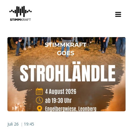
Zum
Inhalt
springen
Juli 26
19:45
|