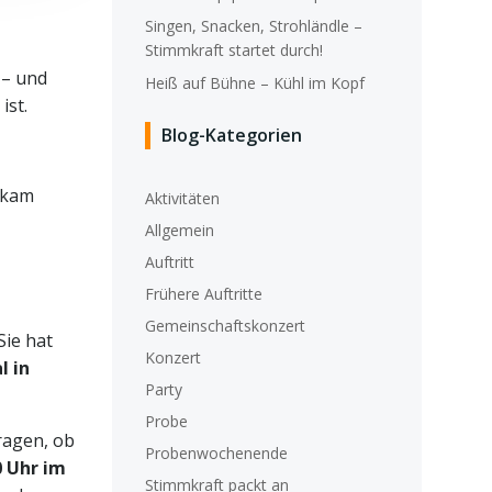
Singen, Snacken, Strohländle –
Stimmkraft startet durch!
 – und
Heiß auf Bühne – Kühl im Kopf
ist.
Blog-Kategorien
 kam
Aktivitäten
Allgemein
Auftritt
Frühere Auftritte
Gemeinschaftskonzert
Sie hat
Konzert
l in
Party
Probe
fragen, ob
Probenwochenende
0 Uhr im
Stimmkraft packt an