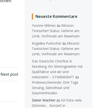
rochen.
Neueste Kommentare
Yvonne Wilmes
zu
Mission:
Textsicher! Status: Gehirne am
Limit, Vorfreude am Maximum
Angelika Puritscher
zu
Mission:
Textsicher! Status: Gehirne am
Limit, Vorfreude am Maximum
Das Deutsche Chorfest in
Nürnberg: Ein Stimmgewitter mit
Spaßfaktor und wir sind
n
Next post
mittendrin! – STIMMKRAFT
zu
Probewochenende: Drei Tage
Gesang, Gänsehaut und
Gaumenfreuden
Dieter Wachter
zu
Ich höre viele
Stimmen… Konzert in