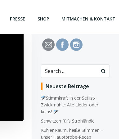
PRESSE
SHOP
MITMACHEN & KONTAKT
Search
for:
Neueste Beiträge
Stimmkraft in der Setlist-
Zwickmühle: Alle Lieder oder
keins!
Schwitzen für’s Strohländle
Kühler Raum, heiße Stimmen –
unser Hauptprobe-Recap