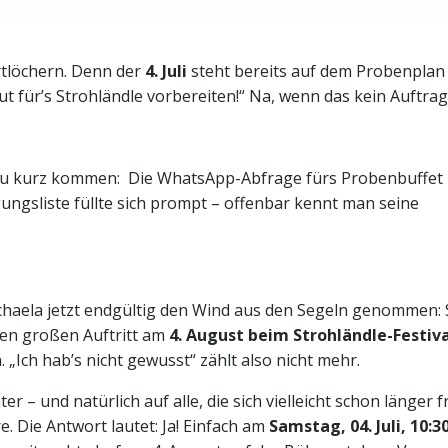
rtlöchern. Denn der
4. Juli
steht bereits auf dem Probenplan
t für’s Strohländle vorbereiten!“ Na, wenn das kein Auftrag 
t zu kurz kommen: Die WhatsApp-Abfrage fürs Probenbuffet
ungsliste füllte sich prompt – offenbar kennt man seine
chaela jetzt endgültig den Wind aus den Segeln genommen: 
en großen Auftritt am
4. August beim Strohländle-Festiva
 „Ich hab’s nicht gewusst“ zählt also nicht mehr.
er – und natürlich auf alle, die sich vielleicht schon länger 
e. Die Antwort lautet: Ja! Einfach am
Samstag, 04. Juli, 10:3