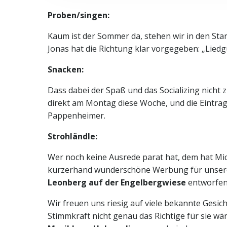
Proben/singen:
Kaum ist der Sommer da, stehen wir in den Sta
Jonas hat die Richtung klar vorgegeben: „Liedgu
Snacken:
Dass dabei der Spaß und das Socializing nich
direkt am Montag diese Woche, und die Eintrag
Pappenheimer.
Strohländle:
Wer noch keine Ausrede parat hat, dem hat Mi
kurzerhand wunderschöne Werbung für unser
Leonberg auf der Engelbergwiese
entworfen.
Wir freuen uns riesig auf viele bekannte Gesicht
Stimmkraft nicht genau das Richtige für sie wär