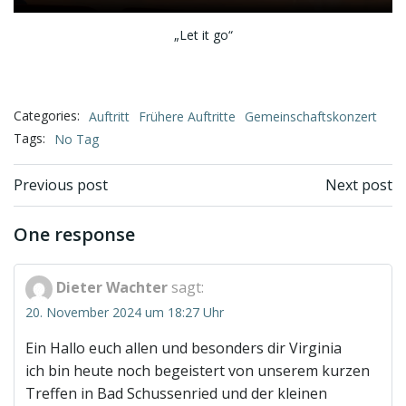
„Let it go“
Categories:
Auftritt
Frühere Auftritte
Gemeinschaftskonzert
Tags:
No Tag
Beitragsnavigation
Beitragsnav
Previous post
Next post
One response
Dieter Wachter
sagt:
20. November 2024 um 18:27 Uhr
Ein Hallo euch allen und besonders dir Virginia
ich bin heute noch begeistert von unserem kurzen
Treffen in Bad Schussenried und der kleinen