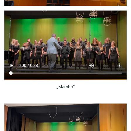
„Mambo“