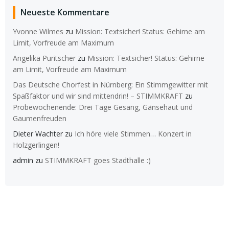
Neueste Kommentare
Yvonne Wilmes
zu
Mission: Textsicher! Status: Gehirne am
Limit, Vorfreude am Maximum
Angelika Puritscher
zu
Mission: Textsicher! Status: Gehirne
am Limit, Vorfreude am Maximum
Das Deutsche Chorfest in Nürnberg: Ein Stimmgewitter mit
Spaßfaktor und wir sind mittendrin! – STIMMKRAFT
zu
Probewochenende: Drei Tage Gesang, Gänsehaut und
Gaumenfreuden
Dieter Wachter
zu
Ich höre viele Stimmen… Konzert in
Holzgerlingen!
admin
zu
STIMMKRAFT goes Stadthalle :)