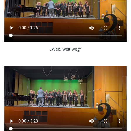
„Weit, weit weg“