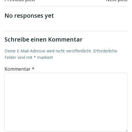
Beitragsnavigation
Beitragsnav
No responses yet
Schreibe einen Kommentar
Deine E-Mail-Adresse wird nicht veröffentlicht.
Erforderliche
Felder sind mit
*
markiert
Kommentar
*