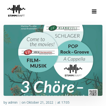
Zum
Inhalt
springen
by
admin
on
Oktober 21, 2022
at
17:05
|
|