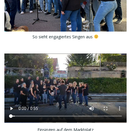
So sieht engagiertes Singen aus
Einsingen auf dem Marktplatz