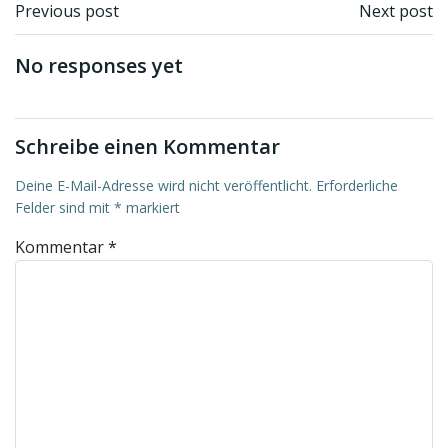
Beitragsnavigation
Beitragsnav
Previous post
Next post
No responses yet
Schreibe einen Kommentar
Deine E-Mail-Adresse wird nicht veröffentlicht.
Erforderliche
Felder sind mit
*
markiert
Kommentar
*