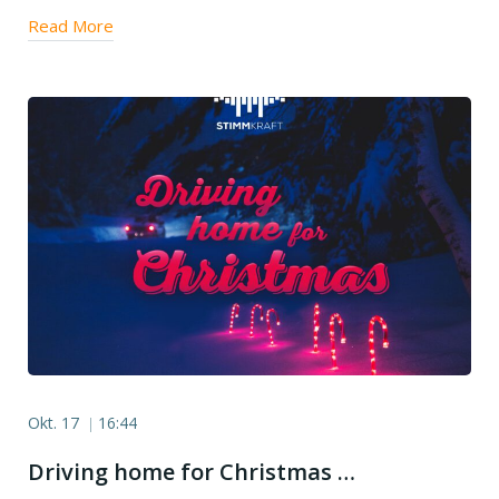
Read More
Okt. 17
16:44
|
Driving home for Christmas …