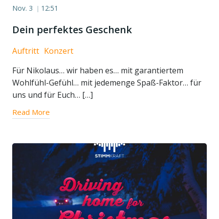
Nov. 3
12:51
|
Dein perfektes Geschenk
Auftritt
Konzert
Für Nikolaus… wir haben es… mit garantiertem
Wohlfühl-Gefühl… mit jedemenge Spaß-Faktor… für
uns und für Euch… […]
Read More