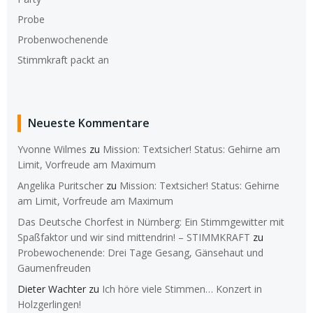
Probe
Probenwochenende
Stimmkraft packt an
Neueste Kommentare
Yvonne Wilmes
zu
Mission: Textsicher! Status: Gehirne am
Limit, Vorfreude am Maximum
Angelika Puritscher
zu
Mission: Textsicher! Status: Gehirne
am Limit, Vorfreude am Maximum
Das Deutsche Chorfest in Nürnberg: Ein Stimmgewitter mit
Spaßfaktor und wir sind mittendrin! – STIMMKRAFT
zu
Probewochenende: Drei Tage Gesang, Gänsehaut und
Gaumenfreuden
Dieter Wachter
zu
Ich höre viele Stimmen… Konzert in
Holzgerlingen!