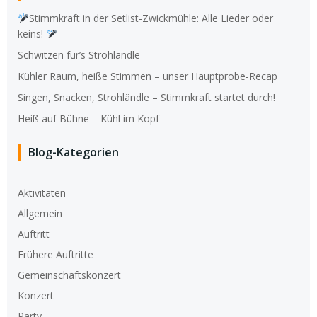
Stimmkraft in der Setlist-Zwickmühle: Alle Lieder oder
keins!
Schwitzen für’s Strohländle
Kühler Raum, heiße Stimmen – unser Hauptprobe-Recap
Singen, Snacken, Strohländle – Stimmkraft startet durch!
Heiß auf Bühne – Kühl im Kopf
Blog-Kategorien
Aktivitäten
Allgemein
Auftritt
Frühere Auftritte
Gemeinschaftskonzert
Konzert
Party