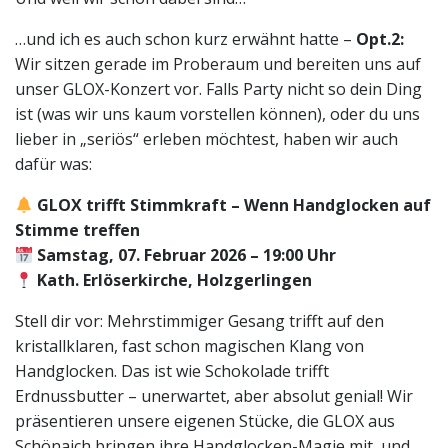
…und ich es auch schon kurz erwähnt hatte –
Opt.2:
Wir sitzen gerade im Proberaum und bereiten uns auf
unser GLOX-Konzert vor. Falls Party nicht so dein Ding
ist (was wir uns kaum vorstellen können), oder du uns
lieber in „seriös“ erleben möchtest, haben wir auch
dafür was:
GLOX trifft Stimmkraft – Wenn Handglocken auf
Stimme treffen
Samstag, 07. Februar 2026 – 19:00 Uhr
Kath. Erlöserkirche, Holzgerlingen
Stell dir vor: Mehrstimmiger Gesang trifft auf den
kristallklaren, fast schon magischen Klang von
Handglocken. Das ist wie Schokolade trifft
Erdnussbutter – unerwartet, aber absolut genial! Wir
präsentieren unsere eigenen Stücke, die GLOX aus
Schönaich bringen ihre Handglocken-Magie mit, und