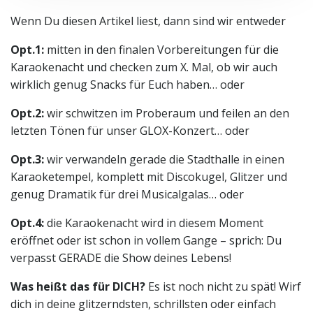
Wenn Du diesen Artikel liest, dann sind wir entweder
Opt.1:
mitten in den finalen Vorbereitungen für die
Karaokenacht und checken zum X. Mal, ob wir auch
wirklich genug Snacks für Euch haben… oder
Opt.2:
wir schwitzen im Proberaum und feilen an den
letzten Tönen für unser GLOX-Konzert… oder
Opt.3:
wir verwandeln gerade die Stadthalle in einen
Karaoketempel, komplett mit Discokugel, Glitzer und
genug Dramatik für drei Musicalgalas… oder
Opt.4:
die Karaokenacht wird in diesem Moment
eröffnet oder ist schon in vollem Gange – sprich: Du
verpasst GERADE die Show deines Lebens!
Was heißt das für DICH?
Es ist noch nicht zu spät! Wirf
dich in deine glitzerndsten, schrillsten oder einfach