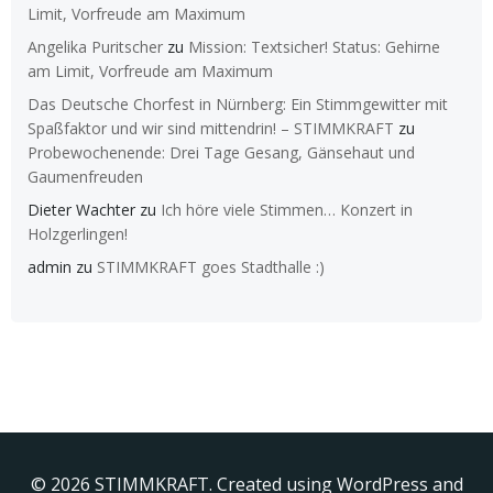
Limit, Vorfreude am Maximum
Angelika Puritscher
zu
Mission: Textsicher! Status: Gehirne
am Limit, Vorfreude am Maximum
Das Deutsche Chorfest in Nürnberg: Ein Stimmgewitter mit
Spaßfaktor und wir sind mittendrin! – STIMMKRAFT
zu
Probewochenende: Drei Tage Gesang, Gänsehaut und
Gaumenfreuden
Dieter Wachter
zu
Ich höre viele Stimmen… Konzert in
Holzgerlingen!
admin
zu
STIMMKRAFT goes Stadthalle :)
© 2026 STIMMKRAFT. Created using WordPress and