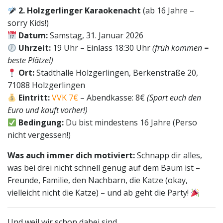
2. Holzgerlinger Karaokenacht
(ab 16 Jahre –
sorry Kids!)
Datum:
Samstag, 31. Januar 2026
Uhrzeit:
19 Uhr – Einlass 18:30 Uhr
(früh kommen =
beste Plätze!)
Ort:
Stadthalle Holzgerlingen, Berkenstraße 20,
71088 Holzgerlingen
Eintritt:
VVK 7€
– Abendkasse: 8€
(Spart euch den
Euro und kauft vorher!)
Bedingung:
Du bist mindestens 16 Jahre (Perso
nicht vergessen!)
Was auch immer dich motiviert:
Schnapp dir alles,
was bei drei nicht schnell genug auf dem Baum ist –
Freunde, Familie, den Nachbarn, die Katze (okay,
vielleicht nicht die Katze) – und ab geht die Party!
Und weil wir schon dabei sind…