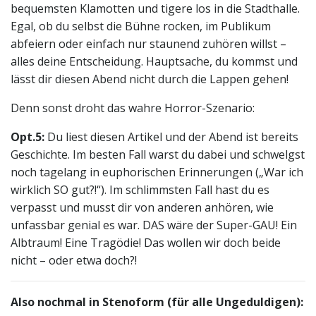
bequemsten Klamotten und tigere los in die Stadthalle.
Egal, ob du selbst die Bühne rocken, im Publikum
abfeiern oder einfach nur staunend zuhören willst –
alles deine Entscheidung. Hauptsache, du kommst und
lässt dir diesen Abend nicht durch die Lappen gehen!
Denn sonst droht das wahre Horror-Szenario:
Opt.5:
Du liest diesen Artikel und der Abend ist bereits
Geschichte. Im besten Fall warst du dabei und schwelgst
noch tagelang in euphorischen Erinnerungen („War ich
wirklich SO gut?!“). Im schlimmsten Fall hast du es
verpasst und musst dir von anderen anhören, wie
unfassbar genial es war. DAS wäre der Super-GAU! Ein
Albtraum! Eine Tragödie! Das wollen wir doch beide
nicht – oder etwa doch?!
Also nochmal in Stenoform (für alle Ungeduldigen):