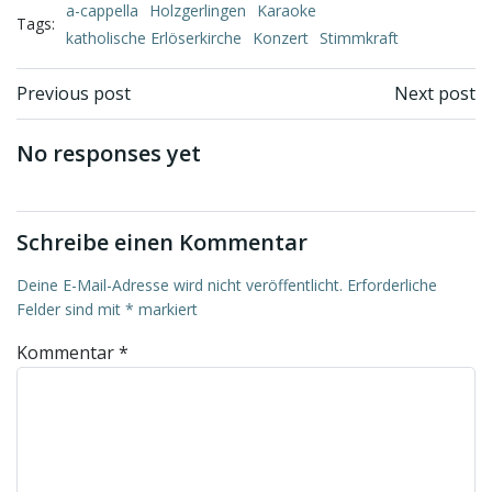
a-cappella
Holzgerlingen
Karaoke
Tags:
katholische Erlöserkirche
Konzert
Stimmkraft
Beitragsnavigation
Beitragsnav
Previous post
Next post
No responses yet
Schreibe einen Kommentar
Deine E-Mail-Adresse wird nicht veröffentlicht.
Erforderliche
Felder sind mit
*
markiert
Kommentar
*