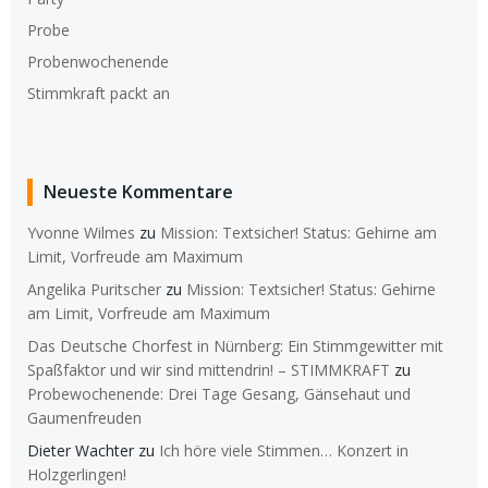
Probe
Probenwochenende
Stimmkraft packt an
Neueste Kommentare
Yvonne Wilmes
zu
Mission: Textsicher! Status: Gehirne am
Limit, Vorfreude am Maximum
Angelika Puritscher
zu
Mission: Textsicher! Status: Gehirne
am Limit, Vorfreude am Maximum
Das Deutsche Chorfest in Nürnberg: Ein Stimmgewitter mit
Spaßfaktor und wir sind mittendrin! – STIMMKRAFT
zu
Probewochenende: Drei Tage Gesang, Gänsehaut und
Gaumenfreuden
Dieter Wachter
zu
Ich höre viele Stimmen… Konzert in
Holzgerlingen!