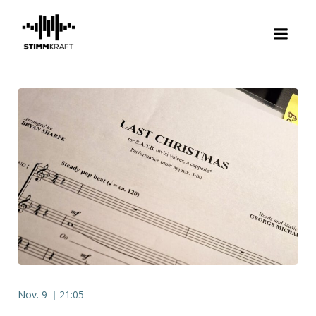
Zum
Inhalt
springen
Nov. 9
21:05
|