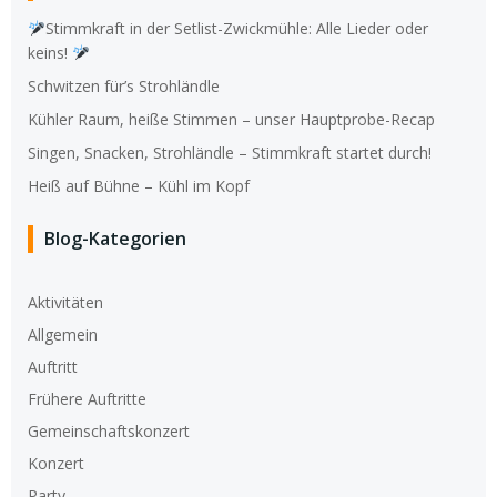
Stimmkraft in der Setlist-Zwickmühle: Alle Lieder oder
keins!
Schwitzen für’s Strohländle
Kühler Raum, heiße Stimmen – unser Hauptprobe-Recap
Singen, Snacken, Strohländle – Stimmkraft startet durch!
Heiß auf Bühne – Kühl im Kopf
Blog-Kategorien
Aktivitäten
Allgemein
Auftritt
Frühere Auftritte
Gemeinschaftskonzert
Konzert
Party