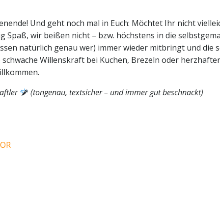
ende! Und geht noch mal in Euch: Möchtet Ihr nicht viellei
ig Spaß, wir beißen nicht – bzw. höchstens in die selbstgem
sen natürlich genau wer) immer wieder mitbringt und die s
o schwache Willenskraft bei Kuchen, Brezeln oder herzhafte
willkommen.
ftler
(tongenau, textsicher – und immer gut beschnackt)
HOR