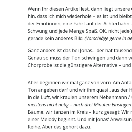
Wenn Ihr diesen Artikel lest, dann liegt unse
hin, dass ich mich wiederhole – es ist und ble
der Emotionen, eine Fahrt auf der Achterbahn – 
Schwung und jede Menge Spaß. OK, nicht jede(r
gerade kein anderes Bild.
(Vorschläge gerne in d
Ganz anders ist das bei Jonas… der hat tausend 
Genau so muss der Ton schwingen und dann wied
Chorprobe ist die günstigere Alternative – und
Aber beginnen wir mal ganz von vorn. Am Anfang
Ton angeben darf und wir ihm quasi „aus der Ha
in die Luft, wir kraulen unserem Nebenmann 
meistens nicht nötig – nach drei Minuten Einsinge
Bäume, wir tanzen im Kreis – kurz gesagt: Wir m
einer Melody beginnt. Und mit Jonas‘ Anweisung
Reihe. Aber das gehört dazu.