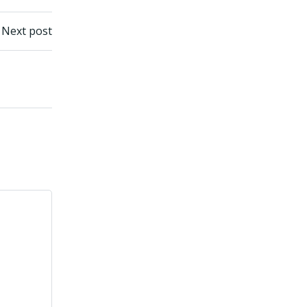
n
Next post