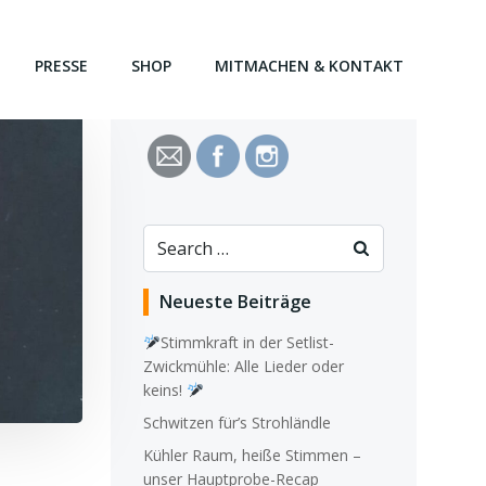
PRESSE
SHOP
MITMACHEN & KONTAKT
Search
for:
Neueste Beiträge
Stimmkraft in der Setlist-
Zwickmühle: Alle Lieder oder
keins!
Schwitzen für’s Strohländle
Kühler Raum, heiße Stimmen –
unser Hauptprobe-Recap