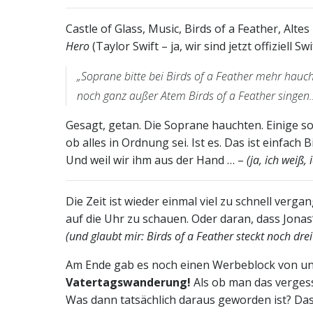
Castle of Glass, Music, Birds of a Feather, Alt
Hero
(Taylor Swift – ja, wir sind jetzt offiziell S
„Soprane bitte bei Birds of a Feather mehr hauch
noch ganz außer Atem Birds of a Feather singen
Gesagt, getan. Die Soprane hauchten. Einige s
ob alles in Ordnung sei. Ist es. Das ist einfach 
Und weil wir ihm aus der Hand … –
(ja, ich weiß
Die Zeit ist wieder einmal viel zu schnell verg
auf die Uhr zu schauen. Oder daran, dass Jona
(und glaubt mir: Birds of a Feather steckt noch dre
Am Ende gab es noch einen Werbeblock von un
Vatertagswanderung!
Als ob man das vergess
Was dann tatsächlich daraus geworden ist? Das