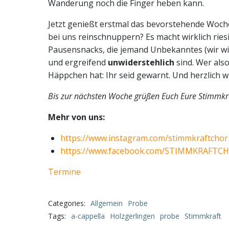
Wanderung noch die Finger heben kann.
Jetzt genießt erstmal das bevorstehende Wochen
bei uns reinschnuppern? Es macht wirklich ries
Pausensnacks, die jemand Unbekanntes (wir wis
und ergreifend
unwiderstehlich
sind. Wer als
Häppchen hat: Ihr seid gewarnt. Und herzlich 
Bis zur nächsten Woche grüßen Euch Eure Stimmkra
Mehr von uns:
https://www.instagram.com/stimmkraftchor
https://www.facebook.com/STIMMKRAFTC
Termine
Categories:
Allgemein
Probe
Tags:
a-cappella
Holzgerlingen
probe
Stimmkraft