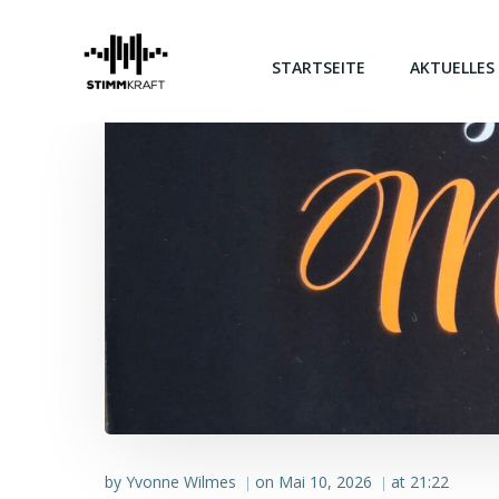
Zum
Inhalt
springen
STARTSEITE
AKTUELLES
by
Yvonne Wilmes
on
Mai 10, 2026
at
21:22
|
|