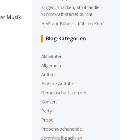
Singen, Snacken, Strohländle –
Stimmkraft startet durch!
ter Musik
Heiß auf Bühne – Kühl im Kopf
Blog-Kategorien
Aktivitäten
Allgemein
Auftritt
Frühere Auftritte
Gemeinschaftskonzert
Konzert
Party
Probe
Probenwochenende
Stimmkraft packt an