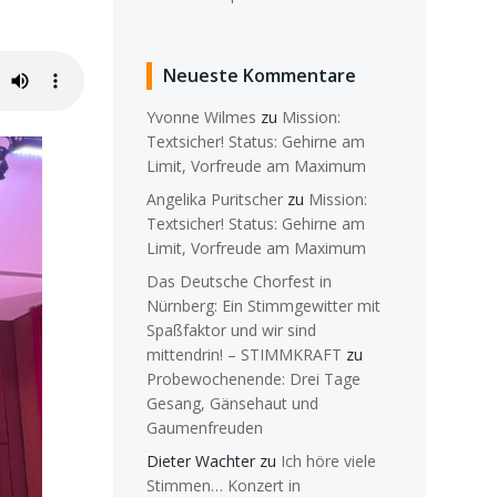
Neueste Kommentare
Yvonne Wilmes
zu
Mission:
Textsicher! Status: Gehirne am
Limit, Vorfreude am Maximum
Angelika Puritscher
zu
Mission:
Textsicher! Status: Gehirne am
Limit, Vorfreude am Maximum
Das Deutsche Chorfest in
Nürnberg: Ein Stimmgewitter mit
Spaßfaktor und wir sind
mittendrin! – STIMMKRAFT
zu
Probewochenende: Drei Tage
Gesang, Gänsehaut und
Gaumenfreuden
Dieter Wachter
zu
Ich höre viele
Stimmen… Konzert in