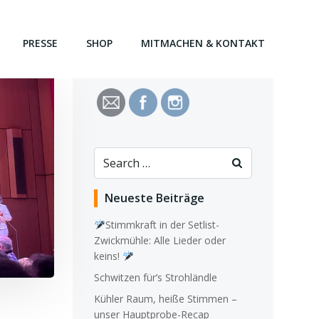
PRESSE
SHOP
MITMACHEN & KONTAKT
Search
for:
Neueste Beiträge
Stimmkraft in der Setlist-
Zwickmühle: Alle Lieder oder
keins!
Schwitzen für’s Strohländle
Kühler Raum, heiße Stimmen –
unser Hauptprobe-Recap