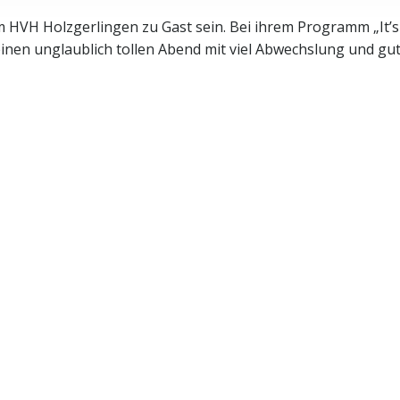
HVH Holzgerlingen zu Gast sein. Bei ihrem Programm „It’s
einen unglaublich tollen Abend mit viel Abwechslung und gu