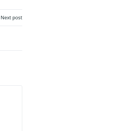
n
Next post