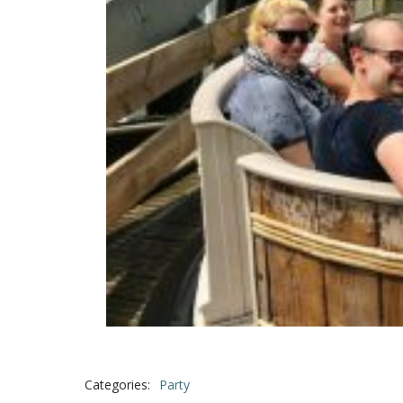
Categories:
Party