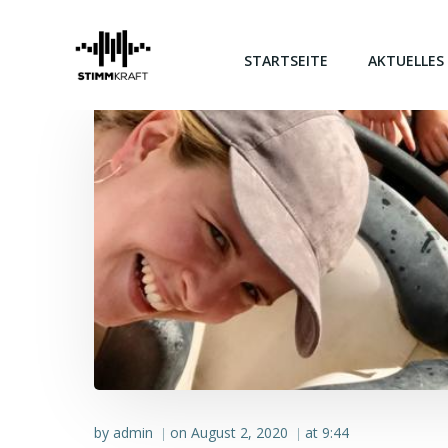
Zum
Inhalt
springen
STARTSEITE
AKTUELLES
by
admin
on
August 2, 2020
at
9:44
|
|