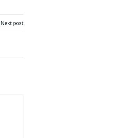
n
Next post