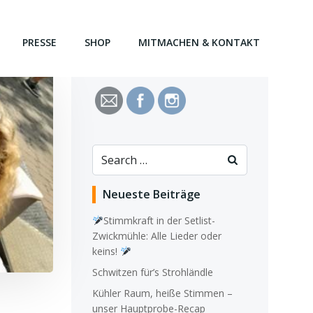
PRESSE
SHOP
MITMACHEN & KONTAKT
Search
for:
Neueste Beiträge
Stimmkraft in der Setlist-
Zwickmühle: Alle Lieder oder
keins!
Schwitzen für’s Strohländle
Kühler Raum, heiße Stimmen –
unser Hauptprobe-Recap