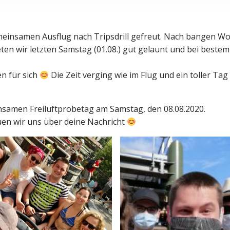
einsamen Ausflug nach Tripsdrill gefreut. Nach bangen W
eten wir letzten Samstag (01.08.) gut gelaunt und bei bestem
en für sich
Die Zeit verging wie im Flug und ein toller Tag 
samen Freiluftprobetag am Samstag, den 08.08.2020.
en wir uns über deine Nachricht