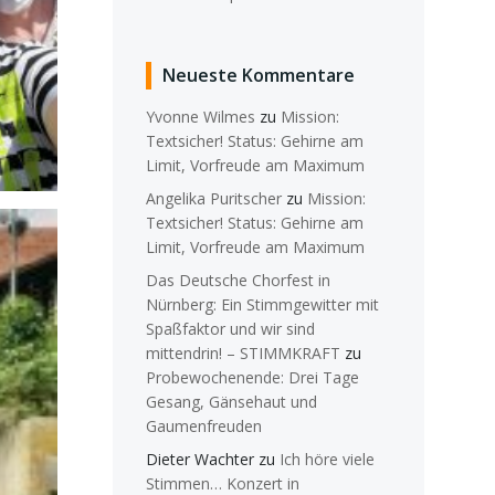
Neueste Kommentare
Yvonne Wilmes
zu
Mission:
Textsicher! Status: Gehirne am
Limit, Vorfreude am Maximum
Angelika Puritscher
zu
Mission:
Textsicher! Status: Gehirne am
Limit, Vorfreude am Maximum
Das Deutsche Chorfest in
Nürnberg: Ein Stimmgewitter mit
Spaßfaktor und wir sind
mittendrin! – STIMMKRAFT
zu
Probewochenende: Drei Tage
Gesang, Gänsehaut und
Gaumenfreuden
Dieter Wachter
zu
Ich höre viele
Stimmen… Konzert in