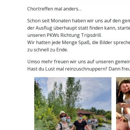
Chortreffen mal anders…
Schon seit Monaten haben wir uns auf den gem
der Ausflug überhaupt statt finden kann, start
unseren PKWs Richtung Tripsdrill.
Wir hatten jede Menge Spaß, die Bilder sprech
zu schnell zu Ende.
Umso mehr freuen wir uns auf unseren gemein
Hast du Lust mal reinzuschnuppern? Dann freu