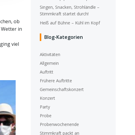
Singen, Snacken, Strohländle –
Stimmkraft startet durch!
ochen, ob
Heiß auf Bühne – Kühl im Kopf
 Wetter in
Blog-Kategorien
ging viel
Aktivitäten
Allgemein
Auftritt
Frühere Auftritte
Gemeinschaftskonzert
Konzert
Party
Probe
Probenwochenende
Stimmkraft packt an