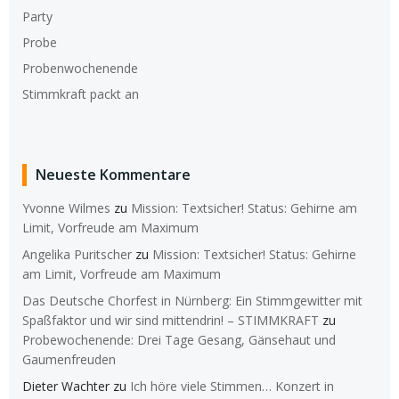
Party
Probe
Probenwochenende
Stimmkraft packt an
Neueste Kommentare
Yvonne Wilmes
zu
Mission: Textsicher! Status: Gehirne am
Limit, Vorfreude am Maximum
Angelika Puritscher
zu
Mission: Textsicher! Status: Gehirne
am Limit, Vorfreude am Maximum
Das Deutsche Chorfest in Nürnberg: Ein Stimmgewitter mit
Spaßfaktor und wir sind mittendrin! – STIMMKRAFT
zu
Probewochenende: Drei Tage Gesang, Gänsehaut und
Gaumenfreuden
Dieter Wachter
zu
Ich höre viele Stimmen… Konzert in