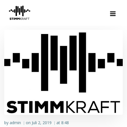
Zum
Inhalt
springen
by
admin
on
Juli 2, 2019
at
8:48
|
|