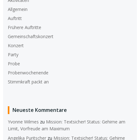
Aktivitäten
Allgemein
Auftritt
Frühere Auftritte
Gemeinschaftskonzert
Konzert
Party
Probe
Probenwochenende
Stimmkraft packt an
Neueste Kommentare
Yvonne Wilmes
zu
Mission: Textsicher! Status: Gehirne am
Limit, Vorfreude am Maximum
Angelika Puritscher
zu
Mission: Textsicher! Status: Gehirne