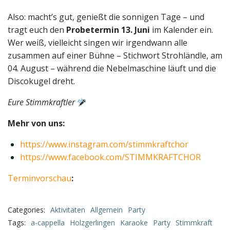
Also: macht’s gut, genießt die sonnigen Tage – und
tragt euch den
Probetermin 13. Juni
im Kalender ein.
Wer weiß, vielleicht singen wir irgendwann alle
zusammen auf einer Bühne – Stichwort Strohländle, am
04. August – während die Nebelmaschine läuft und die
Discokugel dreht.
Eure Stimmkraftler
Mehr von uns:
https://www.instagram.com/stimmkraftchor
https://www.facebook.com/STIMMKRAFTCHOR
Terminvorschau
:
Categories:
Aktivitäten
Allgemein
Party
Tags:
a-cappella
Holzgerlingen
Karaoke
Party
Stimmkraft