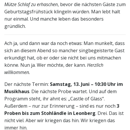
Mütze Schlaf zu erhaschen
, bevor die nächsten Gäste zum
Geburtstagsfrühstück klingeln würden. Man lebt halt
nur einmal. Und manche leben das besonders
gründlich.
Ach ja, und dann war da noch etwas: Man munkelt, dass
sich an diesem Abend so mancher singbegeisterte Gast
erkundigt hat, ob er oder sie nicht bei uns mitmachen
könne. Nun ja. Wer möchte, der kann.
Herzlich
willkommen.
Der nächste Termin:
Samstag, 13. Juni – 10:30 Uhr im
Musikhaus
. Die nächste Probe wartet. Und auf dem
Programm steht, ihr ahnt es: „Castle of Glass“.
Außerdem – nur zur Erinnerung – sind es nur noch
3
Proben bis zum Stohländle in Leonberg
. Drei. Das ist
nicht viel. Aber wir kriegen das hin. Wir kriegen das
immer hin.