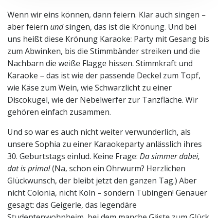
Wenn wir eins können, dann feiern. Klar auch singen –
aber feiern
und
singen, das ist die Krönung. Und bei
uns heißt diese Krönung Karaoke: Party mit Gesang bis
zum Abwinken, bis die Stimmbänder streiken und die
Nachbarn die weiße Flagge hissen. Stimmkraft und
Karaoke – das ist wie der passende Deckel zum Topf,
wie Käse zum Wein, wie Schwarzlicht zu einer
Discokugel, wie der Nebelwerfer zur Tanzfläche. Wir
gehören einfach zusammen.
Und so war es auch nicht weiter verwunderlich, als
unsere Sophia zu einer Karaokeparty anlässlich ihres
30. Geburtstags einlud. Keine Frage:
Da simmer dabei,
dat is prima!
(Na, schon ein Ohrwurm? Herzlichen
Glückwunsch, der bleibt jetzt den ganzen Tag.) Aber
nicht Colonia, nicht Köln – sondern Tübingen! Genauer
gesagt: das Geigerle, das legendäre
Studentenwohnheim, bei dem manche Gäste zum Glück