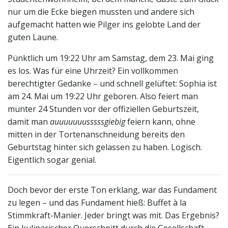
nur um die Ecke biegen mussten und andere sich
aufgemacht hatten wie Pilger ins gelobte Land der
guten Laune.
Pünktlich um 19:22 Uhr am Samstag, dem 23. Mai ging
es los. Was für eine Uhrzeit? Ein vollkommen
berechtigter Gedanke – und schnell gelüftet: Sophia ist
am 24. Mai um 19:22 Uhr geboren. Also feiert man
munter 24 Stunden vor der offiziellen Geburtszeit,
damit man
auuuuuuusssssgiebig
feiern kann, ohne
mitten in der Tortenanschneidung bereits den
Geburtstag hinter sich gelassen zu haben. Logisch.
Eigentlich sogar genial.
Doch bevor der erste Ton erklang, war das Fundament
zu legen – und das Fundament hieß: Buffet à la
Stimmkraft-Manier. Jeder bringt was mit. Das Ergebnis?