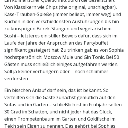
Ein kulinarischer Querschnitt durch die Gesellschaft.
Von Klassikern wie Chips (the original, unschlagbar),
Käse-Trauben-Spieße (immer beliebt, immer weg) und
Kuchen in den verschiedensten Ausführungen bis hin
zu knusprigen Börek-Stangen und vegetarischem
Sushi – letzteres ein stiller Beweis dafür, dass sich im
Laufe der Jahre der Anspruch an das Partybuffet
signifikant gesteigert hat. Zu trinken gab es von Sophia
höchstpersönlich: Moscow Mule und Gin Tonic. Bei 50
Gästen muss schließlich einiges aufgefahren werden.
Soll ja keiner verhungern oder – noch schlimmer –
verdursten.
Ein bisschen Anlauf darf sein, das ist bekannt. So
verteilten sich die Gäste zunächst gemütlich auf den
Sofas und im Garten – schließlich ist im Frühjahr selten
30 Grad im Schatten, und nicht jeder hat das Glück,
einen Trompetenbaum im Garten und Goldfische im
Teich sein Eigen zu nennen. Das gehört bei Sophias