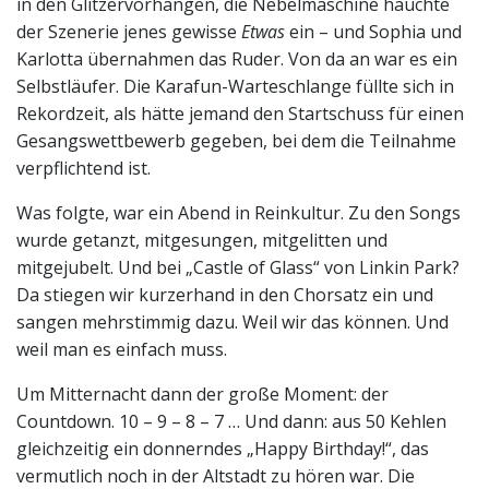
in den Glitzervorhängen, die Nebelmaschine hauchte
der Szenerie jenes gewisse
Etwas
ein – und Sophia und
Karlotta übernahmen das Ruder. Von da an war es ein
Selbstläufer. Die Karafun-Warteschlange füllte sich in
Rekordzeit, als hätte jemand den Startschuss für einen
Gesangswettbewerb gegeben, bei dem die Teilnahme
verpflichtend ist.
Was folgte, war ein Abend in Reinkultur. Zu den Songs
wurde getanzt, mitgesungen, mitgelitten und
mitgejubelt. Und bei „Castle of Glass“ von Linkin Park?
Da stiegen wir kurzerhand in den Chorsatz ein und
sangen mehrstimmig dazu. Weil wir das können. Und
weil man es einfach muss.
Um Mitternacht dann der große Moment: der
Countdown. 10 – 9 – 8 – 7 … Und dann: aus 50 Kehlen
gleichzeitig ein donnerndes „Happy Birthday!“, das
vermutlich noch in der Altstadt zu hören war. Die