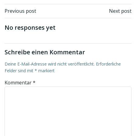
Beitragsnavigation
Beitragsnav
Previous post
Next post
No responses yet
Schreibe einen Kommentar
Deine E-Mail-Adresse wird nicht veröffentlicht.
Erforderliche
Felder sind mit
*
markiert
Kommentar
*