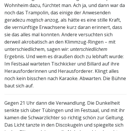
Wohnheim dazu, fürchtet man. Ach ja, und dann war da
noch das Trampolin, das einige der Anwesenden
geradezu
magisch
anzog, als hätte es eine stille Kraft,
die vernünftige Erwachsene kurz daran erinnert, dass
sie das alles mal konnten. Andere versuchten sich
derweil akrobatisch an den Klimmzug-Ringen – mit
unterschiedlichem, sagen wir:
unterschiedlichem
Ergebnis. Und wem es draußen doch zu lebhaft wurde:
Im Festsaal warteten Tischkicker und Billard auf ihre
Herausforderinnen und Herausforderer. Klingt alles
noch kein bisschen nach Karaoke. Abwarten. Die Bühne
baut sich auf.
Gegen 21 Uhr dann die Verwandlung. Die Dunkelheit
senkte sich über Tübingen und im Festsaal, und mit ihr
kamen die Schwarzlichter so richtig schön zur Geltung.
Das Licht tanzte in den Discokugeln und spiegelte sich