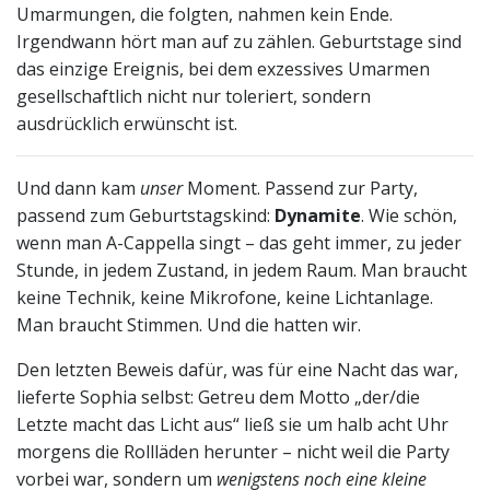
Umarmungen, die folgten, nahmen kein Ende.
Irgendwann hört man auf zu zählen. Geburtstage sind
das einzige Ereignis, bei dem exzessives Umarmen
gesellschaftlich nicht nur toleriert, sondern
ausdrücklich erwünscht ist.
Und dann kam
unser
Moment. Passend zur Party,
passend zum Geburtstagskind:
Dynamite
. Wie schön,
wenn man A-Cappella singt – das geht immer, zu jeder
Stunde, in jedem Zustand, in jedem Raum. Man braucht
keine Technik, keine Mikrofone, keine Lichtanlage.
Man braucht Stimmen. Und die hatten wir.
Den letzten Beweis dafür, was für eine Nacht das war,
lieferte Sophia selbst: Getreu dem Motto „der/die
Letzte macht das Licht aus“ ließ sie um halb acht Uhr
morgens die Rollläden herunter – nicht weil die Party
vorbei war, sondern um
wenigstens noch eine kleine