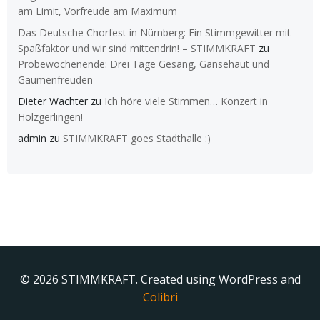
am Limit, Vorfreude am Maximum
Das Deutsche Chorfest in Nürnberg: Ein Stimmgewitter mit
Spaßfaktor und wir sind mittendrin! – STIMMKRAFT
zu
Probewochenende: Drei Tage Gesang, Gänsehaut und
Gaumenfreuden
Dieter Wachter
zu
Ich höre viele Stimmen… Konzert in
Holzgerlingen!
admin
zu
STIMMKRAFT goes Stadthalle :)
© 2026 STIMMKRAFT. Created using WordPress and
Colibri