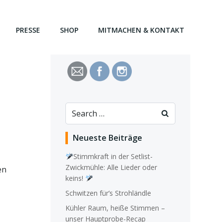
PRESSE
SHOP
MITMACHEN & KONTAKT
Search
for:
Neueste Beiträge
Stimmkraft in der Setlist-
Zwickmühle: Alle Lieder oder
en
keins!
Schwitzen für’s Strohländle
Kühler Raum, heiße Stimmen –
unser Hauptprobe-Recap