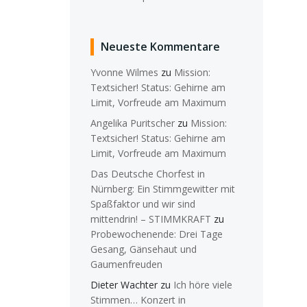
Neueste Kommentare
Yvonne Wilmes
zu
Mission:
Textsicher! Status: Gehirne am
Limit, Vorfreude am Maximum
Angelika Puritscher
zu
Mission:
Textsicher! Status: Gehirne am
Limit, Vorfreude am Maximum
Das Deutsche Chorfest in
Nürnberg: Ein Stimmgewitter mit
Spaßfaktor und wir sind
mittendrin! – STIMMKRAFT
zu
Probewochenende: Drei Tage
Gesang, Gänsehaut und
Gaumenfreuden
Dieter Wachter
zu
Ich höre viele
Stimmen… Konzert in