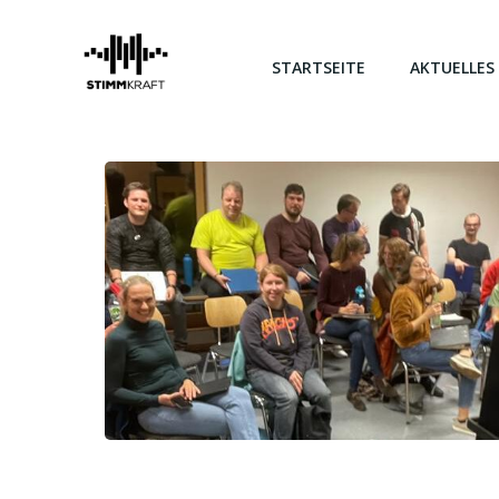
Zum
Inhalt
springen
STARTSEITE
AKTUELLES