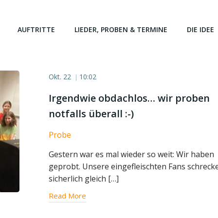
AUFTRITTE
LIEDER, PROBEN & TERMINE
DIE IDEE
Okt. 22
10:02
|
Irgendwie obdachlos… wir proben
notfalls überall :-)
Probe
Gestern war es mal wieder so weit: Wir haben
geprobt. Unsere eingefleischten Fans schreck
sicherlich gleich […]
Read More