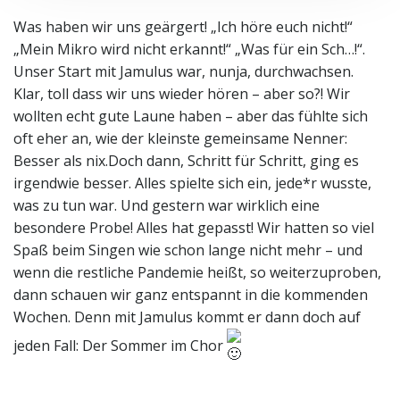
Was haben wir uns geärgert! „Ich höre euch nicht!“
„Mein Mikro wird nicht erkannt!“ „Was für ein Sch…!“.
Unser Start mit Jamulus war, nunja, durchwachsen.
Klar, toll dass wir uns wieder hören – aber so?! Wir
wollten echt gute Laune haben – aber das fühlte sich
oft eher an, wie der kleinste gemeinsame Nenner:
Besser als nix.Doch dann, Schritt für Schritt, ging es
irgendwie besser. Alles spielte sich ein, jede*r wusste,
was zu tun war. Und gestern war wirklich eine
besondere Probe! Alles hat gepasst! Wir hatten so viel
Spaß beim Singen wie schon lange nicht mehr – und
wenn die restliche Pandemie heißt, so weiterzuproben,
dann schauen wir ganz entspannt in die kommenden
Wochen. Denn mit Jamulus kommt er dann doch auf
jeden Fall: Der Sommer im Chor