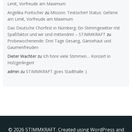
Limit, Vorfreude am Maximum
Angelika Puritscher
zu
Mission: Textsicher! Status: Gehirne
am Limit, Vorfreude am Maximum
Das Deutsche Chorfest in Nürnberg: Ein Stimmgewitter mit
Spaßfaktor und wir sind mittendrin! – STIMMKRAFT
zu
Probewochenende: Drei Tage Gesang, Gänsehaut und
Gaumenfreuden
Dieter Wachter
zu
Ich höre viele Stimmen… Konzert in
Holzgerlingen!
admin
zu
STIMMKRAFT goes Stadthalle :)
© 2026 STIMMKRAFT. Created using WordPress and