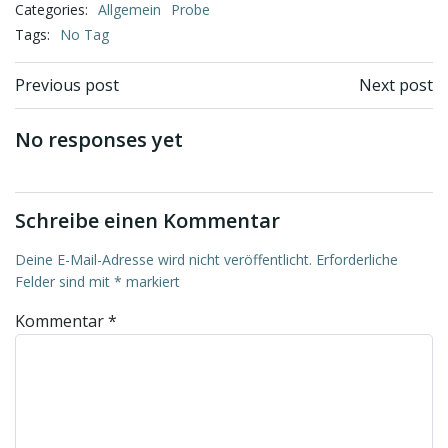
Categories:
Allgemein
Probe
Tags:
No Tag
Beitragsnavigation
Beitragsnav
Previous post
Next post
No responses yet
Schreibe einen Kommentar
Deine E-Mail-Adresse wird nicht veröffentlicht.
Erforderliche
Felder sind mit
*
markiert
Kommentar
*