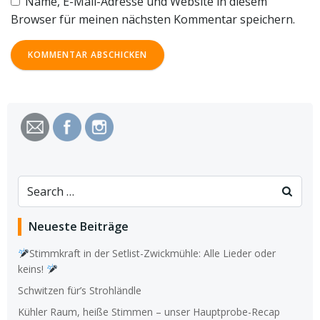
Name, E-Mail-Adresse und Website in diesem
Browser für meinen nächsten Kommentar speichern.
Search
for:
Neueste Beiträge
Stimmkraft in der Setlist-Zwickmühle: Alle Lieder oder
keins!
Schwitzen für’s Strohländle
Kühler Raum, heiße Stimmen – unser Hauptprobe-Recap