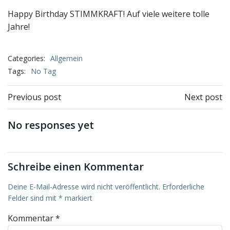
Happy Birthday STIMMKRAFT! Auf viele weitere tolle
Jahre!
Categories:
Allgemein
Tags:
No Tag
Beitragsnavigation
Beitragsnav
Previous post
Next post
No responses yet
Schreibe einen Kommentar
Deine E-Mail-Adresse wird nicht veröffentlicht.
Erforderliche
Felder sind mit
*
markiert
Kommentar
*