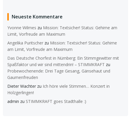
Neueste Kommentare
Yvonne Wilmes
zu
Mission: Textsicher! Status: Gehirne am
Limit, Vorfreude am Maximum
Angelika Puritscher
zu
Mission: Textsicher! Status: Gehirne
am Limit, Vorfreude am Maximum
Das Deutsche Chorfest in Nürnberg: Ein Stimmgewitter mit
Spaßfaktor und wir sind mittendrin! – STIMMKRAFT
zu
Probewochenende: Drei Tage Gesang, Gänsehaut und
Gaumenfreuden
Dieter Wachter
zu
Ich höre viele Stimmen… Konzert in
Holzgerlingen!
admin
zu
STIMMKRAFT goes Stadthalle :)