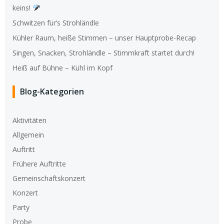
keins!
Schwitzen für’s Strohländle
Kühler Raum, heiße Stimmen – unser Hauptprobe-Recap
Singen, Snacken, Strohländle – Stimmkraft startet durch!
Heiß auf Bühne – Kühl im Kopf
Blog-Kategorien
Aktivitäten
Allgemein
Auftritt
Frühere Auftritte
Gemeinschaftskonzert
Konzert
Party
Probe