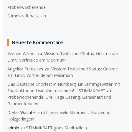
Probenwochenende
Stimmkraft packt an
Neueste Kommentare
Yvonne Wilmes
zu
Mission: Textsicher! Status: Gehirne am
Limit, Vorfreude am Maximum
Angelika Puritscher
zu
Mission: Textsicher! Status: Gehirne
am Limit, Vorfreude am Maximum
Das Deutsche Chorfest in Nürnberg: Ein Stimmgewitter mit
Spaßfaktor und wir sind mittendrin! – STIMMKRAFT
zu
Probewochenende: Drei Tage Gesang, Gänsehaut und
Gaumenfreuden
Dieter Wachter
zu
Ich höre viele Stimmen… Konzert in
Holzgerlingen!
admin
zu
STIMMKRAFT goes Stadthalle :)