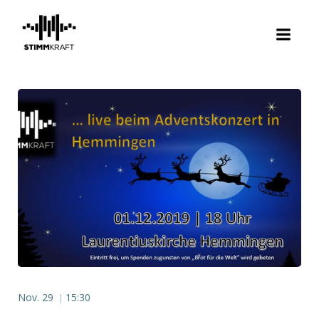
Zum
Inhalt
springen
Nov. 29
15:30
|