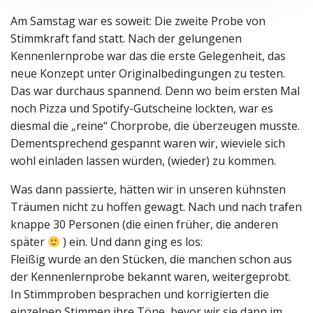
Am Samstag war es soweit: Die zweite Probe von
Stimmkraft fand statt. Nach der gelungenen
Kennenlernprobe war das die erste Gelegenheit, das
neue Konzept unter Originalbedingungen zu testen.
Das war durchaus spannend. Denn wo beim ersten Mal
noch Pizza und Spotify-Gutscheine lockten, war es
diesmal die „reine“ Chorprobe, die überzeugen musste.
Dementsprechend gespannt waren wir, wieviele sich
wohl einladen lassen würden, (wieder) zu kommen.
Was dann passierte, hätten wir in unseren kühnsten
Träumen nicht zu hoffen gewagt. Nach und nach trafen
knappe 30 Personen (die einen früher, die anderen
später
) ein. Und dann ging es los:
Fleißig wurde an den Stücken, die manchen schon aus
der Kennenlernprobe bekannt waren, weitergeprobt.
In Stimmproben besprachen und korrigierten die
einzelnen Stimmen ihre Töne, bevor wir sie dann im