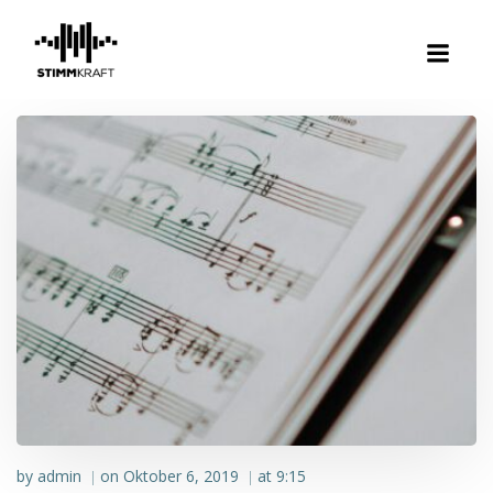
Zum
Inhalt
springen
by
admin
on
Oktober 6, 2019
at
9:15
|
|