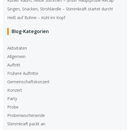
Kühler Raum, heiße Stimmen – unser Hauptprobe-Recap
Singen, Snacken, Strohländle – Stimmkraft startet durch!
Heiß auf Bühne – Kühl im Kopf
Blog-Kategorien
Aktivitäten
Allgemein
Auftritt
Frühere Auftritte
Gemeinschaftskonzert
Konzert
Party
Probe
Probenwochenende
Stimmkraft packt an