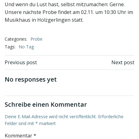
Und wenn du Lust hast, selbst mitzumachen: Gerne.
Unsere nächste Probe findet am 02.11. um 10:30 Uhr im
Musikhaus in Holzgerlingen statt.
Categories:
Probe
Tags:
No Tag
Beitragsnavigation
Beitragsnav
Previous post
Next post
No responses yet
Schreibe einen Kommentar
Deine E-Mail-Adresse wird nicht veröffentlicht.
Erforderliche
Felder sind mit
*
markiert
Kommentar
*