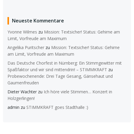
Neueste Kommentare
Yvonne Wilmes
zu
Mission: Textsicher! Status: Gehirne am
Limit, Vorfreude am Maximum
Angelika Puritscher
zu
Mission: Textsicher! Status: Gehirne
am Limit, Vorfreude am Maximum
Das Deutsche Chorfest in Nürnberg: Ein Stimmgewitter mit
Spaßfaktor und wir sind mittendrin! – STIMMKRAFT
zu
Probewochenende: Drei Tage Gesang, Gänsehaut und
Gaumenfreuden
Dieter Wachter
zu
Ich höre viele Stimmen… Konzert in
Holzgerlingen!
admin
zu
STIMMKRAFT goes Stadthalle :)