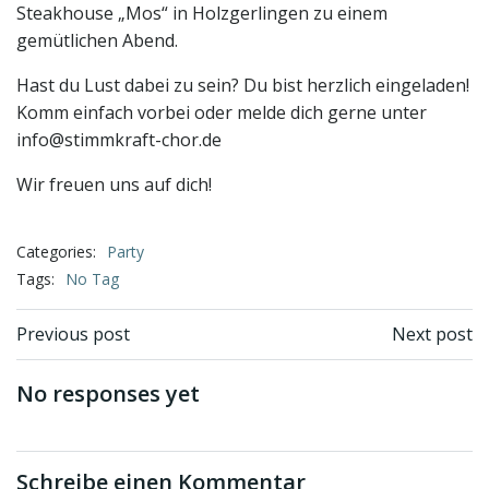
Steakhouse „Mos“ in Holzgerlingen zu einem
gemütlichen Abend.
Hast du Lust dabei zu sein? Du bist herzlich eingeladen!
Komm einfach vorbei oder melde dich gerne unter
info@stimmkraft-chor.de
Wir freuen uns auf dich!
Categories:
Party
Tags:
No Tag
Beitragsnavigation
Beitragsnav
Previous post
Next post
No responses yet
Schreibe einen Kommentar