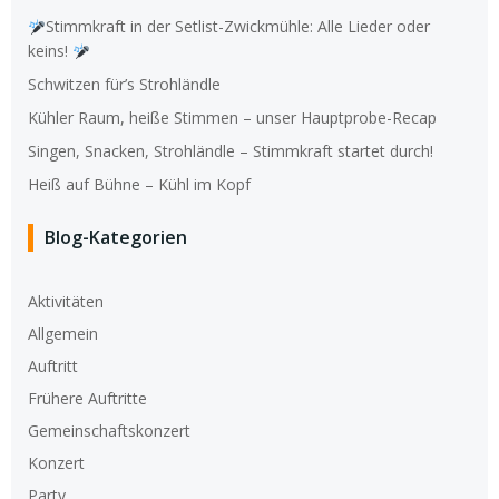
Stimmkraft in der Setlist-Zwickmühle: Alle Lieder oder
keins!
Schwitzen für’s Strohländle
Kühler Raum, heiße Stimmen – unser Hauptprobe-Recap
Singen, Snacken, Strohländle – Stimmkraft startet durch!
Heiß auf Bühne – Kühl im Kopf
Blog-Kategorien
Aktivitäten
Allgemein
Auftritt
Frühere Auftritte
Gemeinschaftskonzert
Konzert
Party