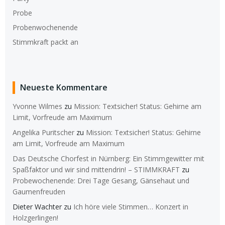
Probe
Probenwochenende
Stimmkraft packt an
Neueste Kommentare
Yvonne Wilmes
zu
Mission: Textsicher! Status: Gehirne am
Limit, Vorfreude am Maximum
Angelika Puritscher
zu
Mission: Textsicher! Status: Gehirne
am Limit, Vorfreude am Maximum
Das Deutsche Chorfest in Nürnberg: Ein Stimmgewitter mit
Spaßfaktor und wir sind mittendrin! – STIMMKRAFT
zu
Probewochenende: Drei Tage Gesang, Gänsehaut und
Gaumenfreuden
Dieter Wachter
zu
Ich höre viele Stimmen… Konzert in
Holzgerlingen!