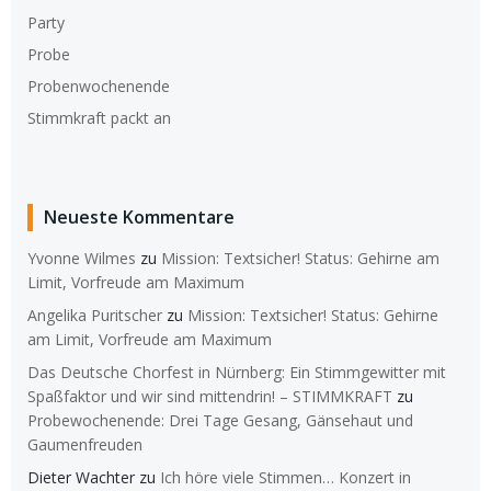
Party
Probe
Probenwochenende
Stimmkraft packt an
Neueste Kommentare
Yvonne Wilmes
zu
Mission: Textsicher! Status: Gehirne am
Limit, Vorfreude am Maximum
Angelika Puritscher
zu
Mission: Textsicher! Status: Gehirne
am Limit, Vorfreude am Maximum
Das Deutsche Chorfest in Nürnberg: Ein Stimmgewitter mit
Spaßfaktor und wir sind mittendrin! – STIMMKRAFT
zu
Probewochenende: Drei Tage Gesang, Gänsehaut und
Gaumenfreuden
Dieter Wachter
zu
Ich höre viele Stimmen… Konzert in