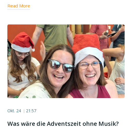
Read More
Okt. 24
21:57
|
Was wäre die Adventszeit ohne Musik?