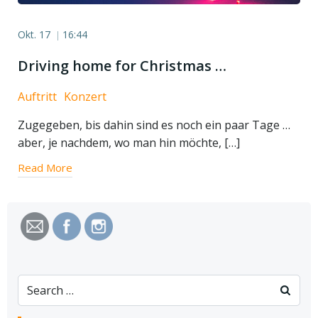
Okt. 17
16:44
|
Driving home for Christmas …
Auftritt
Konzert
Zugegeben, bis dahin sind es noch ein paar Tage …
aber, je nachdem, wo man hin möchte, […]
Read More
Search
for: