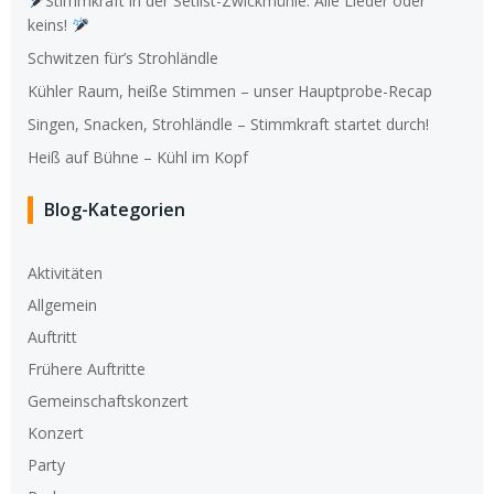
Stimmkraft in der Setlist-Zwickmühle: Alle Lieder oder
keins!
Schwitzen für’s Strohländle
Kühler Raum, heiße Stimmen – unser Hauptprobe-Recap
Singen, Snacken, Strohländle – Stimmkraft startet durch!
Heiß auf Bühne – Kühl im Kopf
Blog-Kategorien
Aktivitäten
Allgemein
Auftritt
Frühere Auftritte
Gemeinschaftskonzert
Konzert
Party