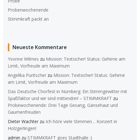
Probe
Probenwochenende
Stimmkraft packt an
Neueste Kommentare
Yvonne Wilmes
zu
Mission: Textsicher! Status: Gehirne am
Limit, Vorfreude am Maximum
Angelika Puritscher
zu
Mission: Textsicher! Status: Gehirne
am Limit, Vorfreude am Maximum
Das Deutsche Chorfest in Nürnberg: Ein Stimmgewitter mit
Spaßfaktor und wir sind mittendrin! – STIMMKRAFT
zu
Probewochenende: Drei Tage Gesang, Gänsehaut und
Gaumenfreuden
Dieter Wachter
zu
Ich höre viele Stimmen… Konzert in
Holzgerlingen!
admin
zu
STIMMKRAFT goes Stadthalle :)