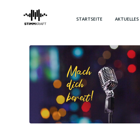
Zum
Inhalt
springen
STARTSEITE
AKTUELLES