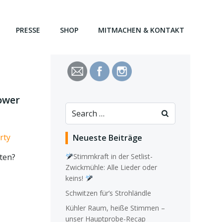
PRESSE
SHOP
MITMACHEN & KONTAKT
ower
Search
for:
rty
Neueste Beiträge
hten?
Stimmkraft in der Setlist-
Zwickmühle: Alle Lieder oder
keins!
Schwitzen für’s Strohländle
Kühler Raum, heiße Stimmen –
unser Hauptprobe-Recap