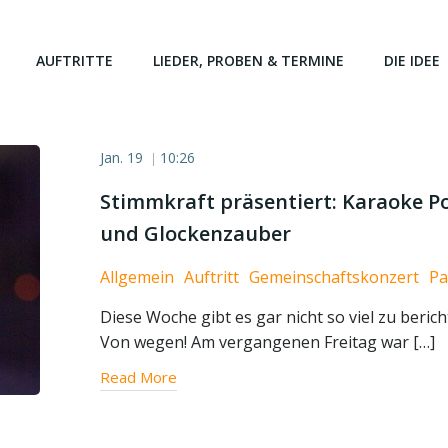
AUFTRITTE
LIEDER, PROBEN & TERMINE
DIE IDEE
Jan. 19
10:26
|
Stimmkraft präsentiert: Karaoke P
und Glockenzauber
Allgemein
Auftritt
Gemeinschaftskonzert
Pa
Diese Woche gibt es gar nicht so viel zu beric
Von wegen! Am vergangenen Freitag war […]
Read More