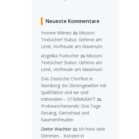
Neueste Kommentare
Yvonne Wilmes
zu
Mission:
Textsicher! Status: Gehirne am
Limit, Vorfreude am Maximum
Angelika Puritscher
zu
Mission:
Textsicher! Status: Gehirne am
Limit, Vorfreude am Maximum
Das Deutsche Chorfest in
Nürnberg: Ein Stimmgewitter mit
Spaßfaktor und wir sind
mittendrin! – STIMMKRAFT
zu
Probewochenende: Drei Tage
Gesang, Gänsehaut und
Gaumenfreuden
Dieter Wachter
zu
Ich höre viele
Stimmen… Konzert in