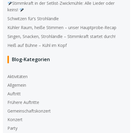
Stimmkraft in der Setlist-Zwickmühle: Alle Lieder oder
keins!
Schwitzen für’s Strohländle
Kühler Raum, heiße Stimmen – unser Hauptprobe-Recap
Singen, Snacken, Strohländle – Stimmkraft startet durch!
Heiß auf Bühne – Kühl im Kopf
Blog-Kategorien
Aktivitäten
Allgemein
Auftritt
Frühere Auftritte
Gemeinschaftskonzert
Konzert
Party