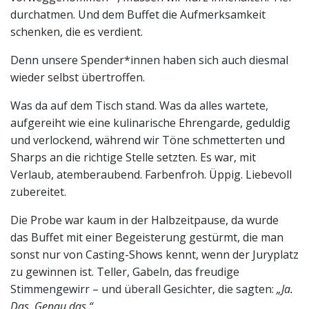
durchatmen. Und dem Buffet die Aufmerksamkeit
schenken, die es verdient.
Denn unsere Spender*innen haben sich auch diesmal
wieder selbst übertroffen.
Was da auf dem Tisch stand. Was da alles wartete,
aufgereiht wie eine kulinarische Ehrengarde, geduldig
und verlockend, während wir Töne schmetterten und
Sharps an die richtige Stelle setzten. Es war, mit
Verlaub, atemberaubend. Farbenfroh. Üppig. Liebevoll
zubereitet.
Die Probe war kaum in der Halbzeitpause, da wurde
das Buffet mit einer Begeisterung gestürmt, die man
sonst nur von Casting-Shows kennt, wenn der Juryplatz
zu gewinnen ist. Teller, Gabeln, das freudige
Stimmengewirr – und überall Gesichter, die sagten:
„Ja.
Das. Genau das.“