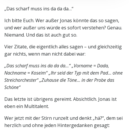
„Das scharf muss ins da da da…“
Ich bitte Euch. Wer außer Jonas könnte das so sagen,
und wer außer uns würde es sofort verstehen? Genau.
Niemand. Und das ist auch gut so.
Vier Zitate, die eigentlich alles sagen – und gleichzeitig
gar nichts, wenn man nicht dabei war:
„Das scharf muss ins da da da…“
„Vorname = Dada,
Nachname = Koseim“
„Ihr seid der Typ mit dem Pad… ohne
Streichorchester“
„Zuhause die Töne… in der Probe das
Schöne“
Das letzte ist übrigens gereimt. Absichtlich. Jonas ist
eben ein Multitalent.
Wer jetzt mit der Stirn runzelt und denkt „hä?“, dem sei
herzlich und ohne jeden Hintergedanken gesagt: