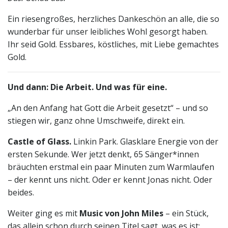
Ein riesengroßes, herzliches Dankeschön an alle, die so
wunderbar für unser leibliches Wohl gesorgt haben.
Ihr seid Gold. Essbares, köstliches, mit Liebe gemachtes
Gold.
Und dann: Die Arbeit. Und was für eine.
„An den Anfang hat Gott die Arbeit gesetzt“ – und so
stiegen wir, ganz ohne Umschweife, direkt ein.
Castle of Glass.
Linkin Park. Glasklare Energie von der
ersten Sekunde. Wer jetzt denkt, 65 Sänger*innen
bräuchten erstmal ein paar Minuten zum Warmlaufen
– der kennt uns nicht. Oder er kennt Jonas nicht. Oder
beides.
Weiter ging es mit
Music von John Miles
– ein Stück,
das allein schon durch seinen Titel sagt, was es ist: