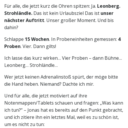
Für alle, die jetzt kurz die Ohren spitzen: Ja.
Leonberg.
Strohländle.
Das ist kein Urlaubsziel Das ist
unser
nächster Auftritt
. Unser großer Moment. Und bis
dahin?
Schlappe
15 Wochen
. In Probeneinheiten gemessen:
4
Proben
. Vier. Dann gilts!
Ich lasse das kurz wirken… Vier Proben – dann Bühne…
Leonberg… Strohländle…
Wer jetzt keinen Adrenalinstoß spürt, der möge bitte
die Hand heben. Niemand? Dachte ich mir.
Und für alle, die jetzt motiviert auf ihre
Notenmappen/Tablets schauen und fragen: „Was kann
ich tun?“ – Jonas hat es bereits auf den Punkt gebracht,
und ich zitiere ihn ein letztes Mal, weil es zu schön ist,
um es nicht zu tun: