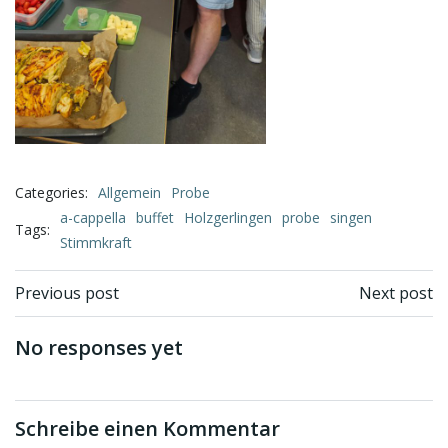
Categories:
Allgemein
Probe
a-cappella
buffet
Holzgerlingen
probe
singen
Tags:
Stimmkraft
Beitragsnavigation
Beitragsnav
Previous post
Next post
No responses yet
Schreibe einen Kommentar