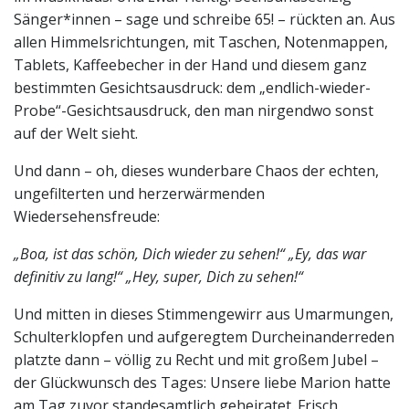
Sänger*innen – sage und schreibe 65! – rückten an. Aus
allen Himmelsrichtungen, mit Taschen, Notenmappen,
Tablets, Kaffeebecher in der Hand und diesem ganz
bestimmten Gesichtsausdruck: dem „endlich-wieder-
Probe“-Gesichtsausdruck, den man nirgendwo sonst
auf der Welt sieht.
Und dann – oh, dieses wunderbare Chaos der echten,
ungefilterten und herzerwärmenden
Wiedersehensfreude:
„Boa, ist das schön, Dich wieder zu sehen!“
„Ey, das war
definitiv zu lang!“
„Hey, super, Dich zu sehen!“
Und mitten in dieses Stimmengewirr aus Umarmungen,
Schulterklopfen und aufgeregtem Durcheinanderreden
platzte dann – völlig zu Recht und mit großem Jubel –
der Glückwunsch des Tages: Unsere liebe Marion hatte
am Tag zuvor standesamtlich geheiratet. Frisch