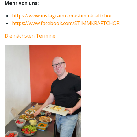
Mehr von uns:
https://www.instagram.com/stimmkraftchor
https://www.facebook.com/STIMMKRAFTCHOR
Die nächsten Termine