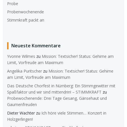
Probe
Probenwochenende
Stimmkraft packt an
Neueste Kommentare
Yvonne Wilmes
zu
Mission: Textsicher! Status: Gehirne am
Limit, Vorfreude am Maximum
Angelika Puritscher
zu
Mission: Textsicher! Status: Gehirne
am Limit, Vorfreude am Maximum
Das Deutsche Chorfest in Nürnberg: Ein Stimmgewitter mit
Spaßfaktor und wir sind mittendrin! – STIMMKRAFT
zu
Probewochenende: Drei Tage Gesang, Gänsehaut und
Gaumenfreuden
Dieter Wachter
zu
Ich höre viele Stimmen… Konzert in
Holzgerlingen!