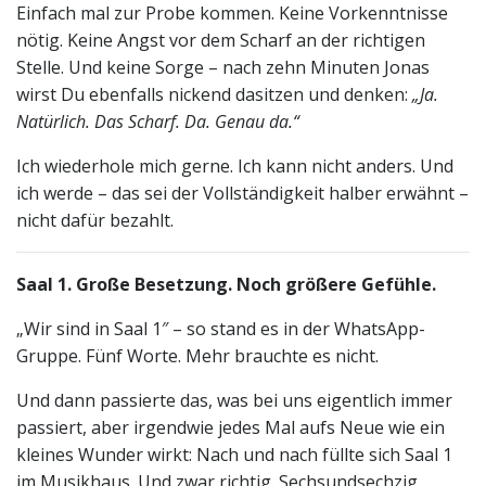
Einfach mal zur Probe kommen. Keine Vorkenntnisse
nötig. Keine Angst vor dem Scharf an der richtigen
Stelle. Und keine Sorge – nach zehn Minuten Jonas
wirst Du ebenfalls nickend dasitzen und denken:
„Ja.
Natürlich. Das Scharf. Da. Genau da.“
Ich wiederhole mich gerne. Ich kann nicht anders. Und
ich werde – das sei der Vollständigkeit halber erwähnt –
nicht dafür bezahlt.
Saal 1. Große Besetzung. Noch größere Gefühle.
„Wir sind in Saal 1″ – so stand es in der WhatsApp-
Gruppe. Fünf Worte. Mehr brauchte es nicht.
Und dann passierte das, was bei uns eigentlich immer
passiert, aber irgendwie jedes Mal aufs Neue wie ein
kleines Wunder wirkt: Nach und nach füllte sich Saal 1
im Musikhaus. Und zwar richtig. Sechsundsechzig