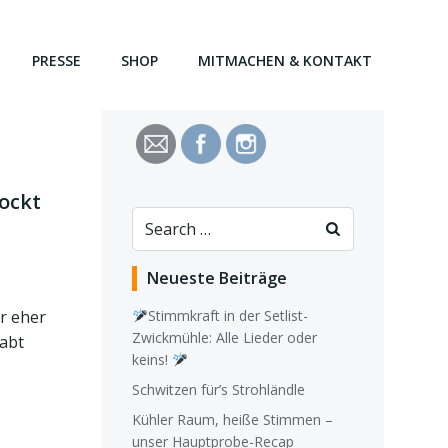
PRESSE
SHOP
MITMACHEN & KONTAKT
rockt
Search
for:
Neueste Beiträge
er eher
Stimmkraft in der Setlist-
Zwickmühle: Alle Lieder oder
abt
keins!
Schwitzen für’s Strohländle
Kühler Raum, heiße Stimmen –
unser Hauptprobe-Recap