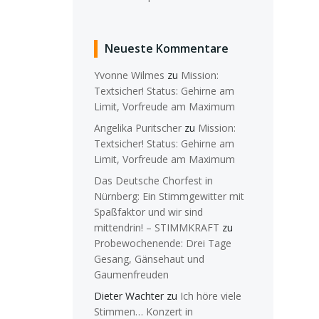
Neueste Kommentare
Yvonne Wilmes
zu
Mission:
Textsicher! Status: Gehirne am
Limit, Vorfreude am Maximum
Angelika Puritscher
zu
Mission:
Textsicher! Status: Gehirne am
Limit, Vorfreude am Maximum
Das Deutsche Chorfest in
Nürnberg: Ein Stimmgewitter mit
Spaßfaktor und wir sind
mittendrin! – STIMMKRAFT
zu
Probewochenende: Drei Tage
Gesang, Gänsehaut und
Gaumenfreuden
Dieter Wachter
zu
Ich höre viele
Stimmen… Konzert in