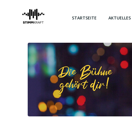
Zum
Inhalt
springen
STARTSEITE
AKTUELLES