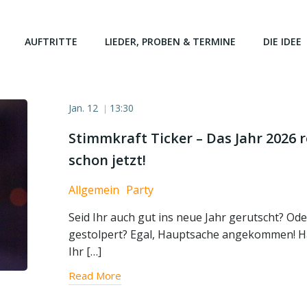
AUFTRITTE
LIEDER, PROBEN & TERMINE
DIE IDEE
Jan. 12
13:30
|
Stimmkraft Ticker – Das Jahr 2026 
schon jetzt!
Allgemein
Party
Seid Ihr auch gut ins neue Jahr gerutscht? Od
gestolpert? Egal, Hauptsache angekommen! H
Ihr […]
Read More